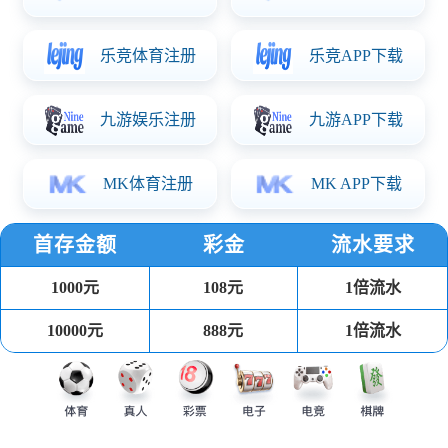
首页
体育快讯
正文
在足坛历史长河中，巨星的传承与交接始终是最令人津津乐
道的话题。近日，球王梅西在接受媒体采访时，罕见地公开
点评新生代球员，钦定年仅17岁的西班牙边锋拉明·亚马尔为
“新生代最佳”，并直言其潜力上限甚至可能超越自己与C罗。
此番言论一出，迅速引爆全球足球圈，这位巴萨青训瑰宝的
未来，被瞬间推至聚光灯下的最中央。