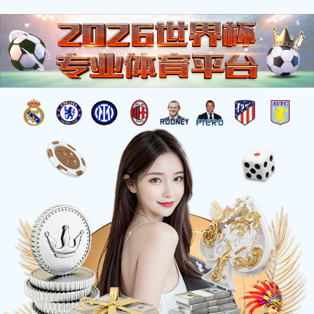
注册入口
好博官网
· 体育观看更便捷
连接你的赛事视野，打造球迷专属的数字主场。
好博官网
网页版
提供多终端支持、高清视频、 实时比分与赛事推
荐，让你随时随地畅享体育内容。
网页端入口
下载APP