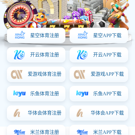
苏炳添赛季首秀延期引担忧，中国短跑
交接棒需要新领军者？
2026-06-08 15:00
阅读 29 次