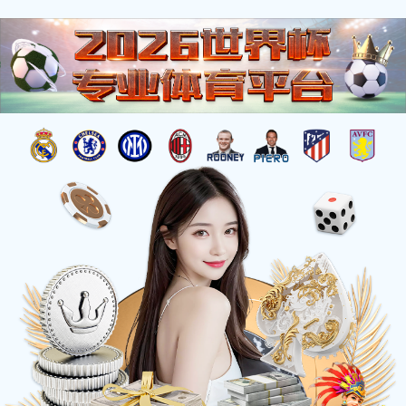
注册入口
好博官网
· 体育观看更便捷
连接你的赛事视野，打造球迷专属的数字主场。
好博官网
网页版
提供多终端支持、高清视频、 实时比分与赛事推
荐，让你随时随地畅享体育内容。
网页端入口
下载APP